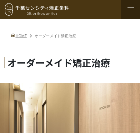
HOME
オーダーメイド矯正治療
オーダーメイド矯正治療