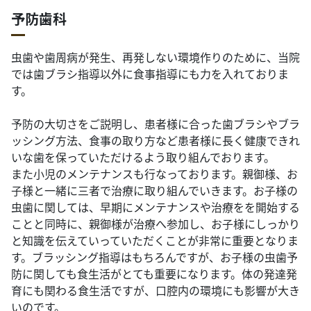
予防歯科
虫歯や歯周病が発生、再発しない環境作りのために、当院
では歯ブラシ指導以外に食事指導にも力を入れておりま
す。
予防の大切さをご説明し、患者様に合った歯ブラシやブラ
ッシング方法、食事の取り方など患者様に長く健康できれ
いな歯を保っていただけるよう取り組んでおります。
また小児のメンテナンスも行なっております。親御様、お
子様と一緒に三者で治療に取り組んでいきます。お子様の
虫歯に関しては、早期にメンテナンスや治療をを開始する
ことと同時に、親御様が治療へ参加し、お子様にしっかり
と知識を伝えていっていただくことが非常に重要となりま
す。ブラッシング指導はもちろんですが、お子様の虫歯予
防に関しても食生活がとても重要になります。体の発達発
育にも関わる食生活ですが、口腔内の環境にも影響が大き
いのです。